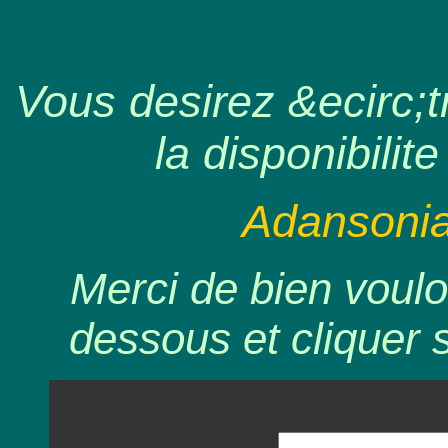
Vous desirez &ecirc;tr
la disponibilite
Adansonia
Merci de bien voulo
dessous et cliquer 