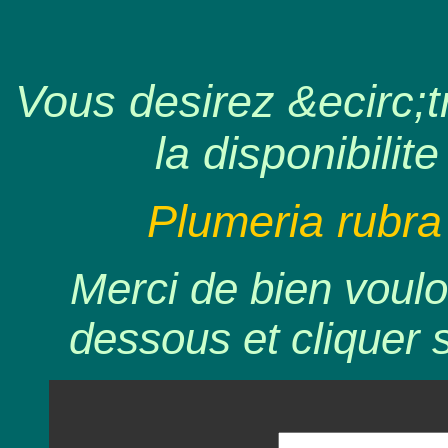
Vous desirez &ecirc;tr
la disponibilite
Plumeria rubra
Merci de bien voulo
dessous et cliquer 