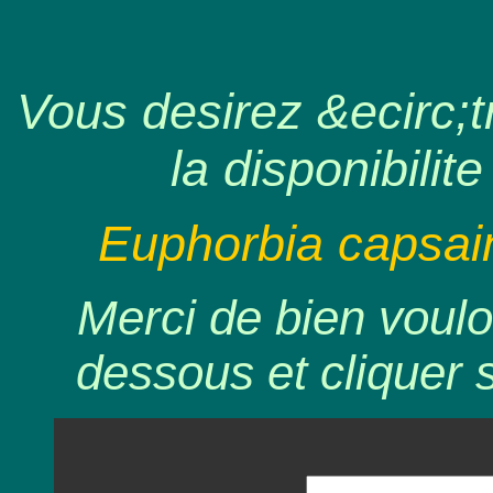
Vous desirez &ecirc;tr
la disponibilite
Euphorbia capsain
Merci de bien voulo
dessous et cliquer 