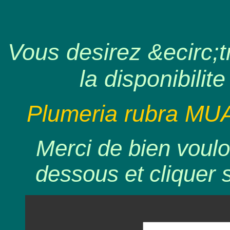
Vous desirez &ecirc;tr
la disponibilite
Plumeria rubra MU
Merci de bien voulo
dessous et cliquer 