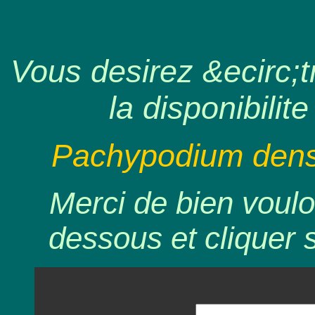
Vous desirez &ecirc;tr
la disponibilite
Pachypodium densi
Merci de bien voulo
dessous et cliquer 