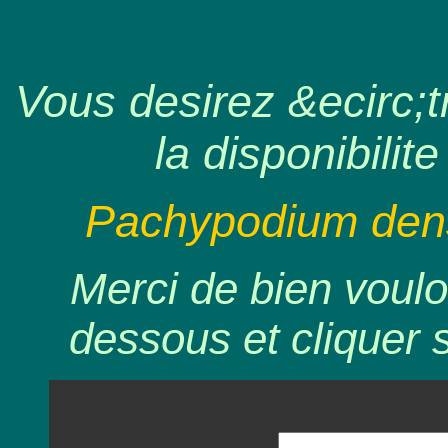
Vous desirez &ecirc;tr
la disponibilite
Pachypodium densi
Merci de bien voulo
dessous et cliquer 