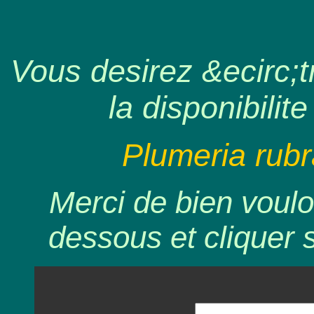
Vous desirez &ecirc;tr
la disponibilite
Plumeria rubr
Merci de bien voulo
dessous et cliquer 