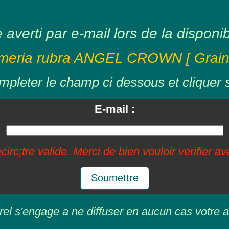
averti par e-mail lors de la disponibil
meria rubra ANGEL CROWN [ Grain
mpleter le champ ci dessous et cliquer 
E-mail :
circ;tre valide. Merci de bien vouloir verifier a
Soumettre
rel s'engage a ne diffuser en aucun cas votre a