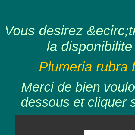
Vous desirez &ecirc;tr
la disponibilite
Plumeria rubra 
Merci de bien voulo
dessous et cliquer 