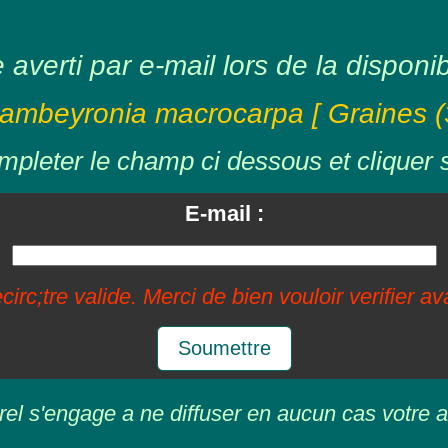
averti par e-mail lors de la disponibil
ambeyronia macrocarpa [ Graines (3
mpleter le champ ci dessous et cliquer 
E-mail :
circ;tre valide. Merci de bien vouloir verifier a
Soumettre
rel s'engage a ne diffuser en aucun cas votre a