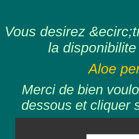
Vous desirez &ecirc;tr
la disponibilite
Aloe perr
Merci de bien voulo
dessous et cliquer 