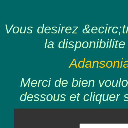
Vous desirez &ecirc;tr
la disponibilite
Adansonia
Merci de bien voulo
dessous et cliquer 