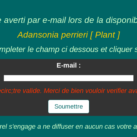
averti par e-mail lors de la disponibil
Adansonia perrieri [ Plant ]
mpleter le champ ci dessous et cliquer 
E-mail :
circ;tre valide. Merci de bien vouloir verifier a
Soumettre
rel s'engage a ne diffuser en aucun cas votre a