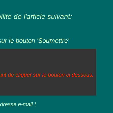
ite de l'article suivant:
sur le bouton 'Soumettre'
vant de cliquer sur le bouton ci dessous.
dresse e-mail !