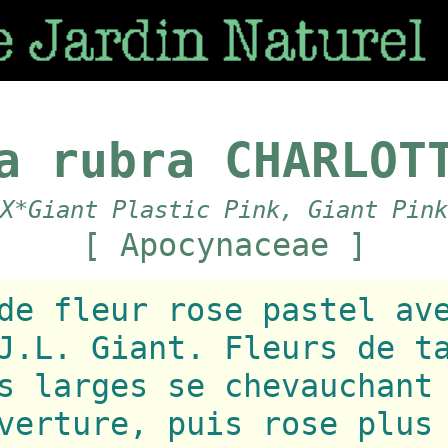
a rubra CHARLOT
X*Giant Plastic Pink, Giant Pink
[ Apocynaceae ]
de fleur rose pastel av
J.L. Giant. Fleurs de t
s larges se chevauchant
verture, puis rose plus