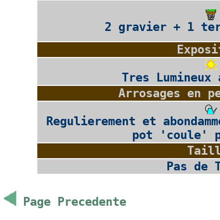
2 gravier + 1 te
Exposi
Tres Lumineux 
Arrosages en p
Regulierement et abondamm
pot 'coule' 
Tail
Pas de 
Page Precedente