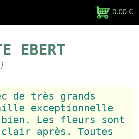
0.00 €
TE EBERT
]
ec de très grands
aille exceptionnelle
 bien. Les fleurs sont
 clair après. Toutes