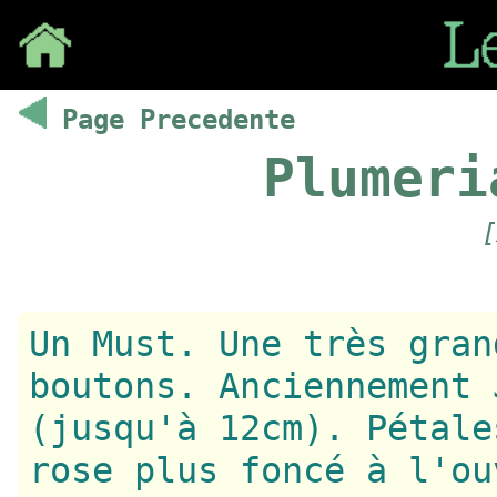
Save
Page Precedente
Plumeri
[
Un Must. Une très gran
boutons. Anciennement 
(jusqu'à 12cm). Pétale
rose plus foncé à l'ou