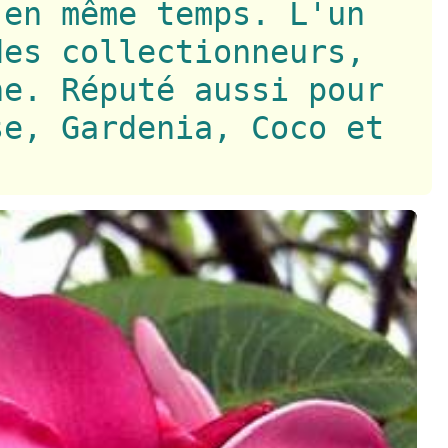
 en même temps. L'un
des collectionneurs,
ne. Réputé aussi pour
se, Gardenia, Coco et