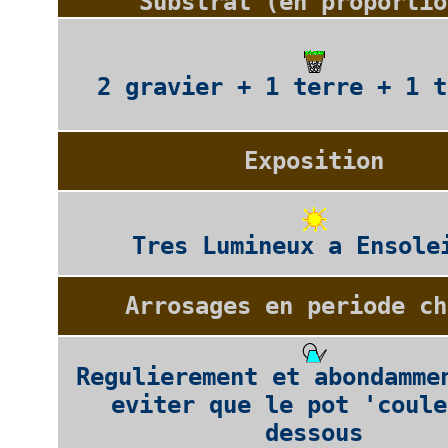
Substrat (en proportio
2 gravier + 1 terre + 1 t
Exposition
Tres Lumineux a Ensole
Arrosages en periode ch
Regulierement et abondamme
eviter que le pot 'coule
dessous