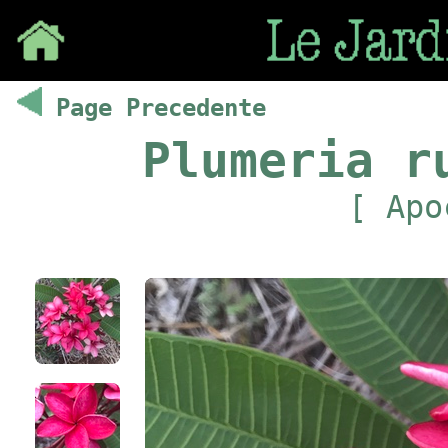
Save
Page Precedente
Plumeria r
[ Apo