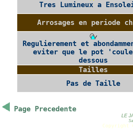
Tres Lumineux a Ensole
Arrosages en periode ch
Regulierement et abondamme
eviter que le pot 'coule
dessous
Tailles
Pas de Taille
Page Precedente
LE J
Sa
Copyright 