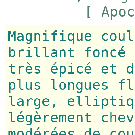
[ Apoc
Magnifique coul
brillant foncé 
très épicé et d
plus longues fl
large, elliptiq
légèrement chev
modérées de cou