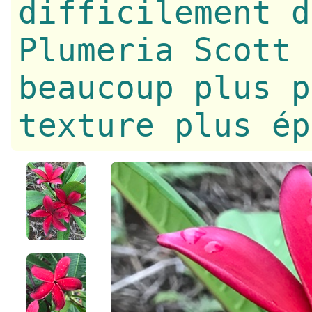
difficilement d
Plumeria Scott 
beaucoup plus p
texture plus ép