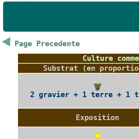
Page Precedente
Culture comme
Substrat (en proportio
2 gravier + 1 terre + 1 t
Exposition