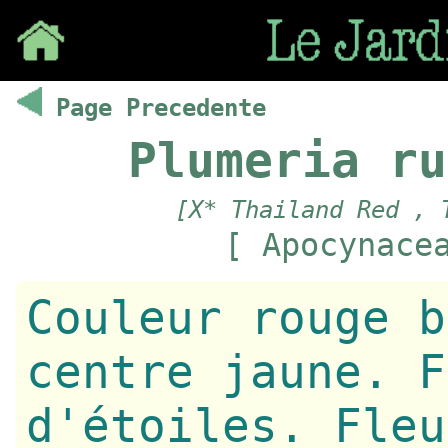
Save
Page Precedente
Plumeria ru
[X* Thailand Red , 
[ Apocynace
Couleur rouge b
centre jaune. F
d'étoiles. Fleu