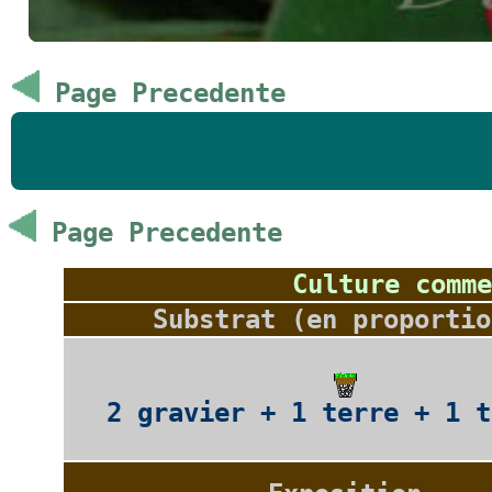
Page Precedente
Page Precedente
Culture comme
Substrat (en proportio
2 gravier + 1 terre + 1 t