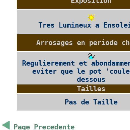
Exposition
Tres Lumineux a Ensole
Arrosages en periode ch
Regulierement et abondamme
eviter que le pot 'coule
dessous
Tailles
Pas de Taille
Page Precedente