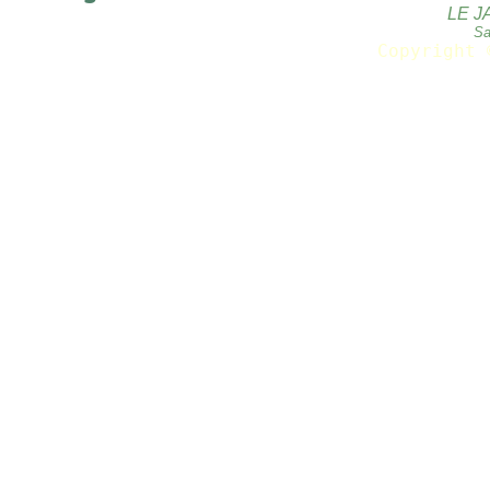
LE J
Sa
Copyright 