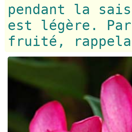
pendant la sais
est légère. Par
fruité, rappela