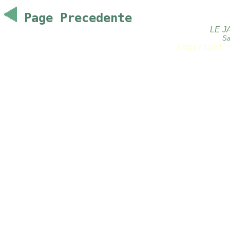
Page Precedente
LE J
Sa
Copyright 