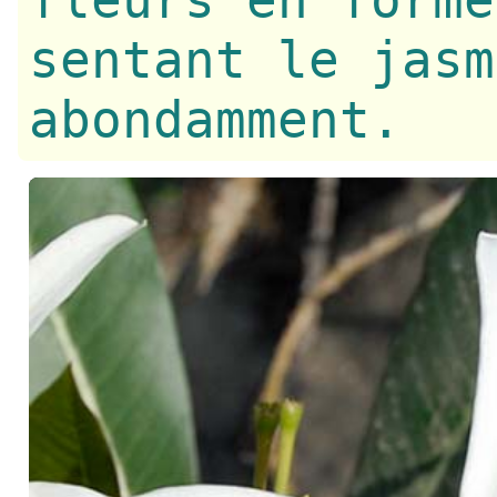
fleurs en forme
sentant le jasm
abondamment.