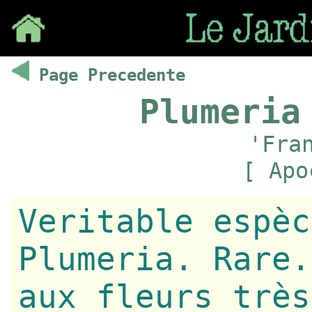
Save
Page Precedente
Plumeria
'Fra
[ Apo
Veritable espèc
Plumeria. Rare.
aux fleurs très