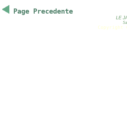
Page Precedente
LE J
Sa
Copyright 