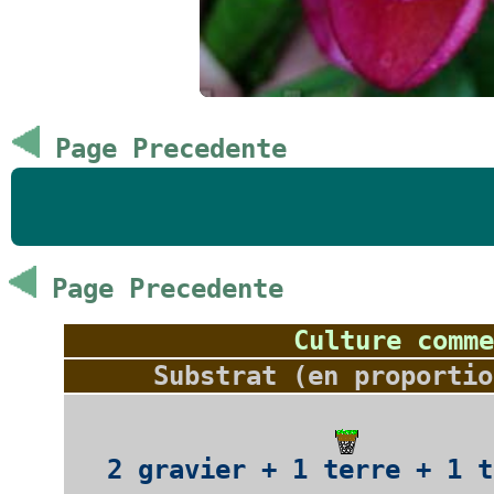
Page Precedente
Page Precedente
Culture comme
Substrat (en proportio
2 gravier + 1 terre + 1 t