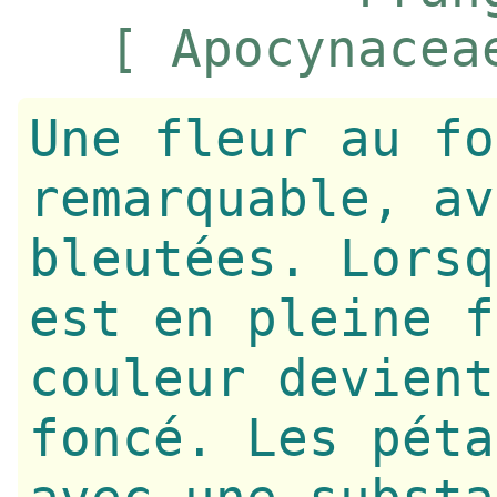
[ Apocynacea
Une fleur au fo
remarquable, av
bleutées. Lorsq
est en pleine f
couleur devient
foncé. Les péta