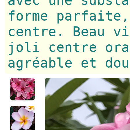
avec une substa
forme parfaite,
centre. Beau vi
joli centre ora
agréable et dou