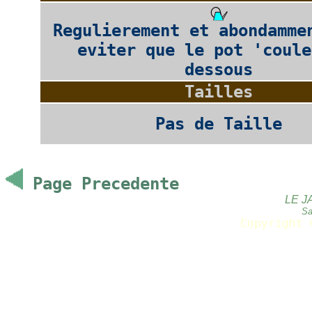
Regulierement et abondamme
eviter que le pot 'coule
dessous
Tailles
Pas de Taille
Page Precedente
LE J
Sa
Copyright 