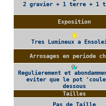
2 gravier + 1 terre + 1 t
Exposition
Tres Lumineux a Ensole
Arrosages en periode ch
Regulierement et abondamme
eviter que le pot 'coule
dessous
Tailles
Pas de Taille