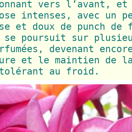
onnant vers l’avant, et
ose intenses, avec un p
se et doux de punch de 
 se poursuit sur plusie
rfumées, devenant encor
ure et le maintien de l
tolérant au froid.