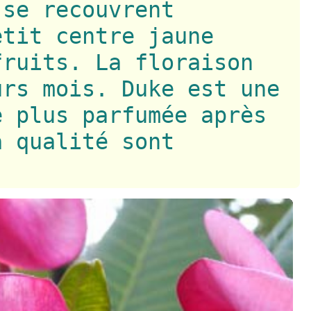
 se recouvrent
etit centre jaune
fruits. La floraison
urs mois. Duke est une
e plus parfumée après
a qualité sont