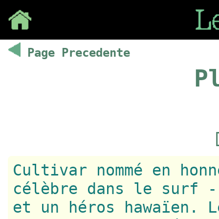
Save
Page Precedente
P
Cultivar nommé en honn
célèbre dans le surf -
et un héros hawaïen. L