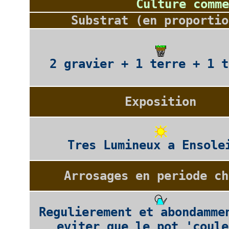
Culture comme
Substrat (en proportio
2 gravier + 1 terre + 1 t
Exposition
Tres Lumineux a Ensole
Arrosages en periode ch
Regulierement et abondamme
eviter que le pot 'coule