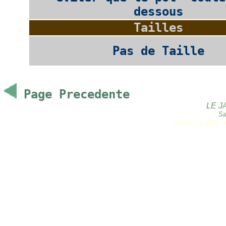
dessous
Tailles
Pas de Taille
Page Precedente
LE J
Sa
Copyright 