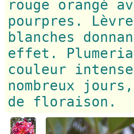
rouge orangé av
pourpres. Lèvre
blanches donnan
effet. Plumeria
couleur intense
nombreux jours,
de floraison.