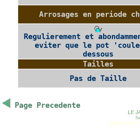
Arrosages en periode ch
Regulierement et abondamme
eviter que le pot 'coule
dessous
Tailles
Pas de Taille
Page Precedente
LE J
Sa
Copyright 