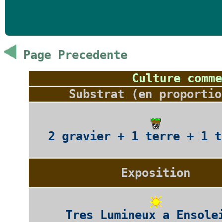
Page Precedente
Culture comme
Substrat (en proportio
2 gravier + 1 terre + 1 t
Exposition
Tres Lumineux a Ensole