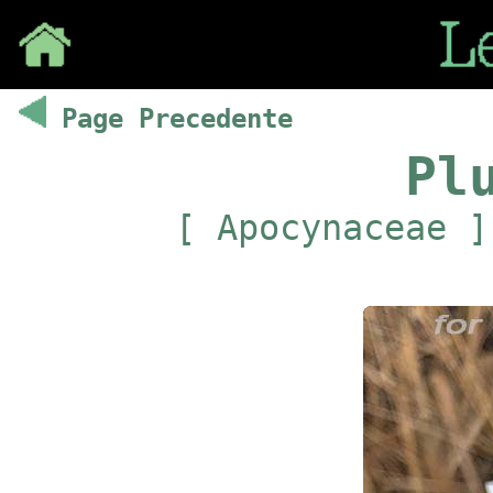
Save
Page Precedente
Pl
[ Apocynaceae ]