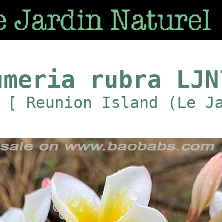
umeria rubra LJN
 [ Reunion Island (Le J