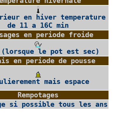
emperature hivernale
rieur en hiver temperature
de 11 a 16C min
sages en periode froide
 (lorsque le pot est sec)
ais en periode de pousse
ulierement mais espace
Rempotages
ge si possible tous les ans