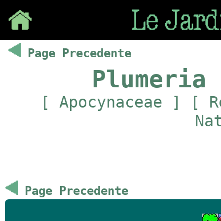
Save
Page Precedente
Plumeria 
[ Apocynaceae ] [ R
Na
Page Precedente