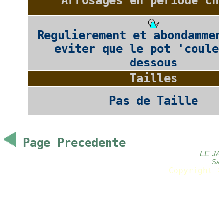
Arrosages en periode ch
Regulierement et abondamme
eviter que le pot 'coule
dessous
Tailles
Pas de Taille
Page Precedente
LE J
Sa
Copyright 