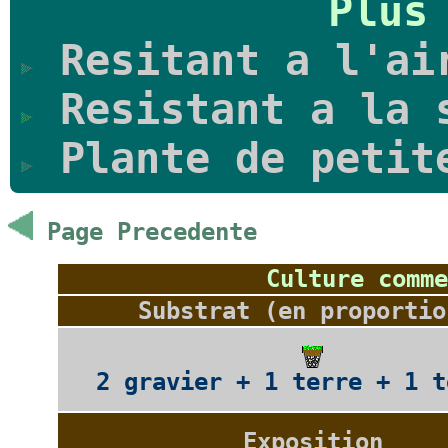
Plus
Resitant a l'ai
Resistant a la 
Plante de petit
Page Precedente
Culture comme
Substrat (en proportio
2 gravier + 1 terre + 1 t
Exposition