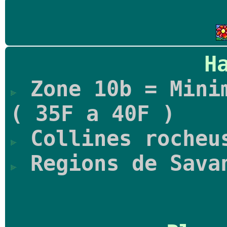
H
Zone 10b = Minim
( 35F a 40F )
Collines rocheu
Regions de Sava