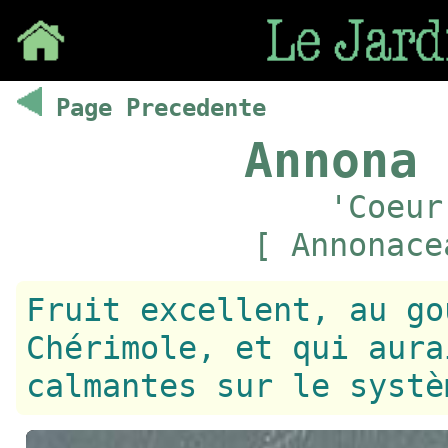
Save
Page Precedente
Annona 
'Coeur
[ Annonace
Fruit excellent, au go
Chérimole, et qui aura
calmantes sur le systè