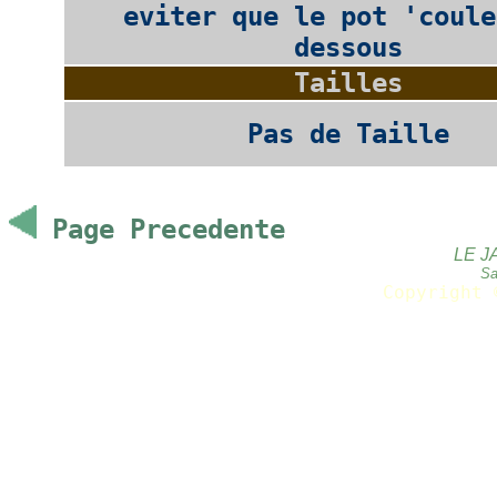
eviter que le pot 'coule
dessous
Tailles
Pas de Taille
Page Precedente
LE J
Sa
Copyright 