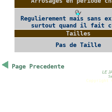
Arrosages en periode ch
Regulierement mais sans ex
surtout quand il fait c
Tailles
Pas de Taille
Page Precedente
LE J
Sa
Copyright 