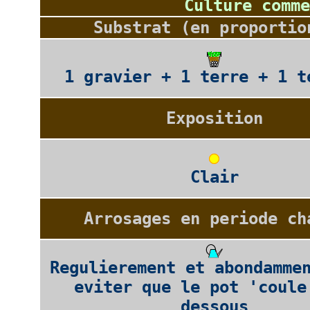
Culture comme
Substrat (en proportio
1 gravier + 1 terre + 1 t
Exposition
Clair
Arrosages en periode ch
Regulierement et abondamme
eviter que le pot 'coule
dessous