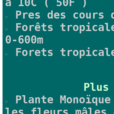
a 10C ( 50F )
Pres des cours 
Forêts tropicale
0-600m
Forets tropical
Plus
Plante Monoïque 
les fleurs mâles 