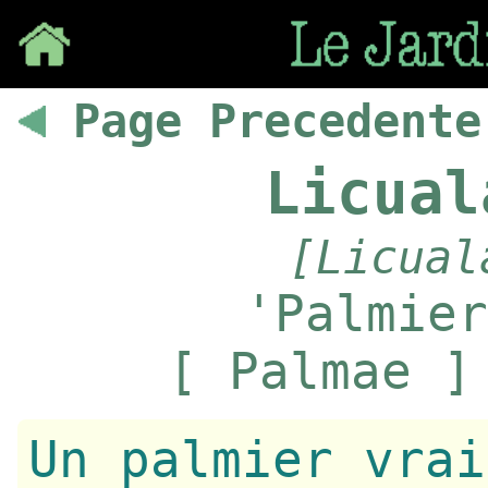
Save
Page Precedente
Licual
[Licual
'Palmier
[ Palmae ]
Un palmier vrai