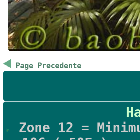
Page Precedente
H
Zone 12 = Minimu