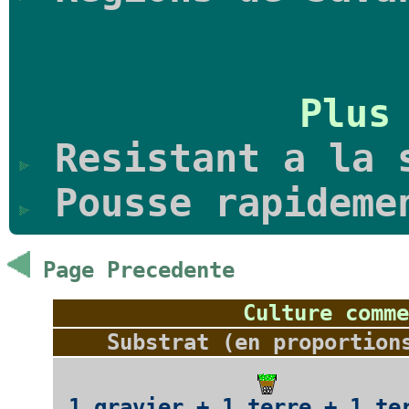
Plus
Resistant a la 
Pousse rapideme
Page Precedente
Culture comme
Substrat (en proportion
1 gravier + 1 terre + 1 te