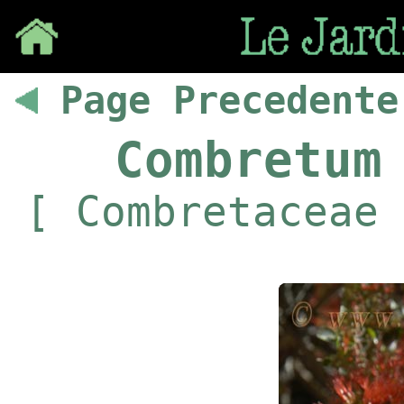
Save
Page Precedente
Combretum
[ Combretaceae 