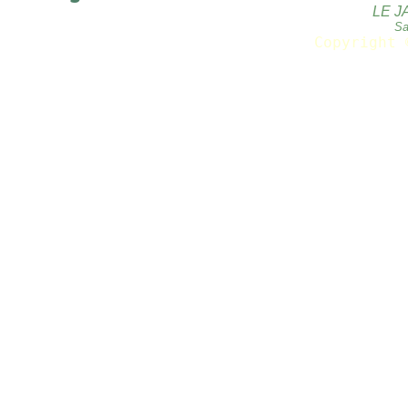
LE J
Sa
Copyright 