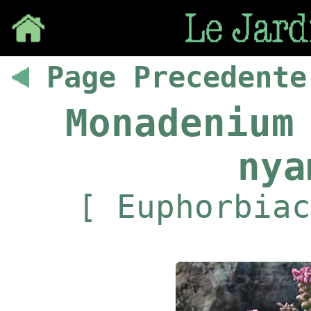
Save
Page Precedente
Monadenium
nya
[ Euphorbiac