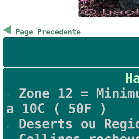
Page Precedente
H
Zone 12 = Minimu
a 10C ( 50F )
Deserts ou Regi