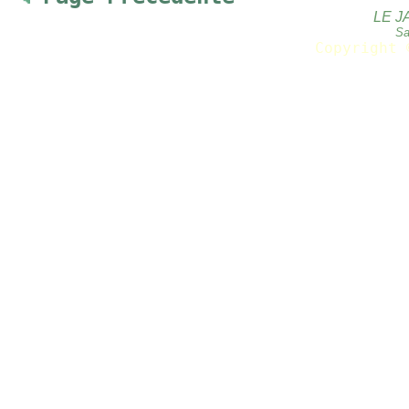
LE J
Sa
Copyright 