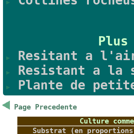
Collines rocheu
Plus
Resitant a l'ai
Resistant a la 
Plante de petit
Page Precedente
Culture comme
Substrat (en proportions