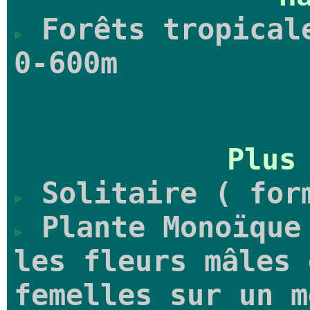
Forêts tropicale
0-600m
Plus
Solitaire ( form
Plante Monoïque 
les fleurs mâles 
femelles sur un m