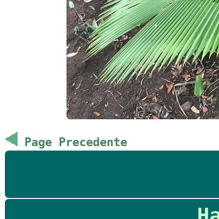
Page Precedente
H