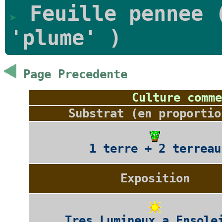
Feuille pennee (
'plume' )
Page Precedente
Culture comme
Substrat (en proportio
1 terre + 2 terreau
Exposition
Tres Lumineux a Ensole