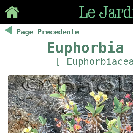
Save
Page Precedente
Euphorbia 
[ Euphorbiace