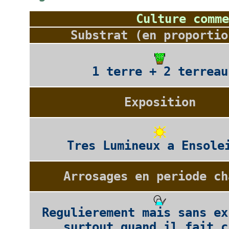
Culture comme
Substrat (en proportio
1 terre + 2 terreau
Exposition
Tres Lumineux a Ensole
Arrosages en periode ch
Regulierement mais sans ex
surtout quand il fait c