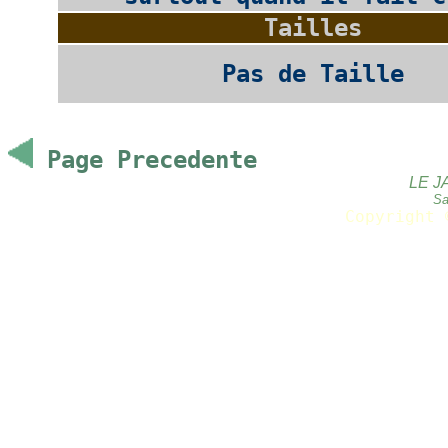
Tailles
Pas de Taille
Page Precedente
LE J
Sa
Copyright 