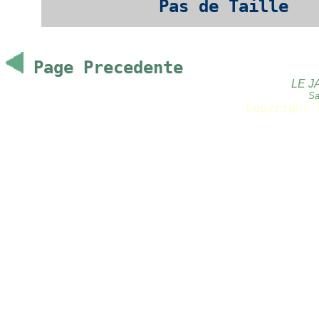
Pas de Taille
Page Precedente
LE J
Sa
Copyright 