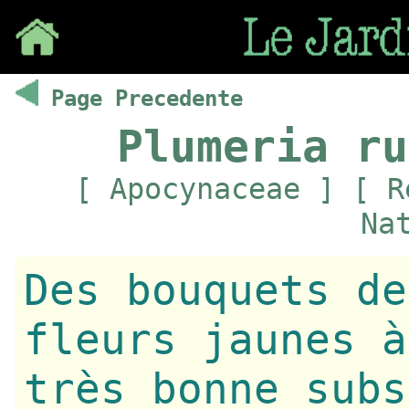
Save
Page Precedente
Plumeria ru
[ Apocynaceae ] [ R
Na
Des bouquets de
fleurs jaunes à
très bonne subs