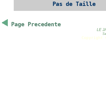
Pas de Taille
Page Precedente
LE J
Sa
Copyright 