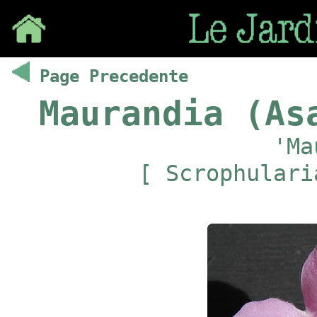
Save
Page Precedente
Maurandia (As
'Ma
[ Scrophulari