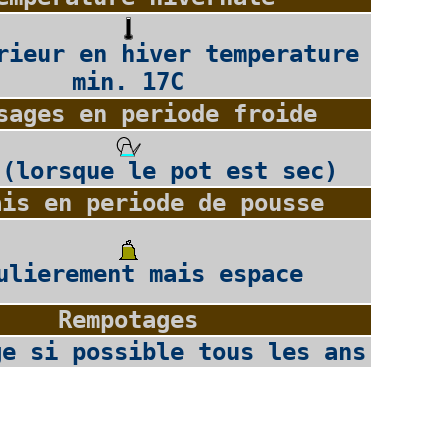
rieur en hiver temperature
min. 17C
sages en periode froide
 (lorsque le pot est sec)
ais en periode de pousse
ulierement mais espace
Rempotages
ge si possible tous les ans