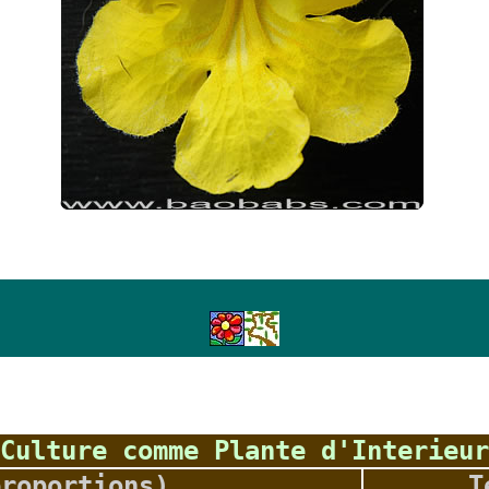
Culture comme Plante d'Interieur
proportions)
T