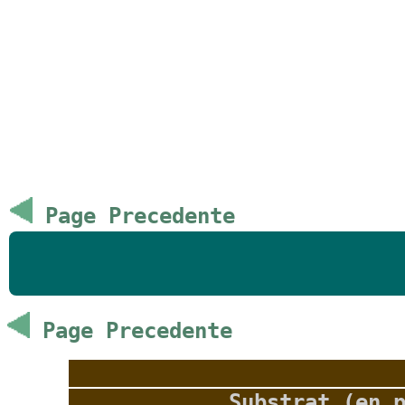
Page Precedente
Page Precedente
Substrat (en 