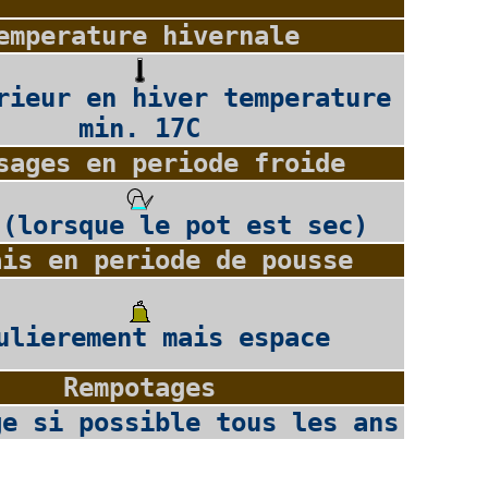
emperature hivernale
rieur en hiver temperature
min. 17C
sages en periode froide
 (lorsque le pot est sec)
ais en periode de pousse
ulierement mais espace
Rempotages
ge si possible tous les ans