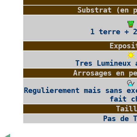
Substrat (en 
1 terre + 
Exposi
Tres Lumineux 
Arrosages en p
Regulierement mais sans ex
fait c
Tail
Pas de 