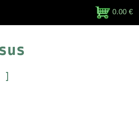
0.00 €
sus
 ]