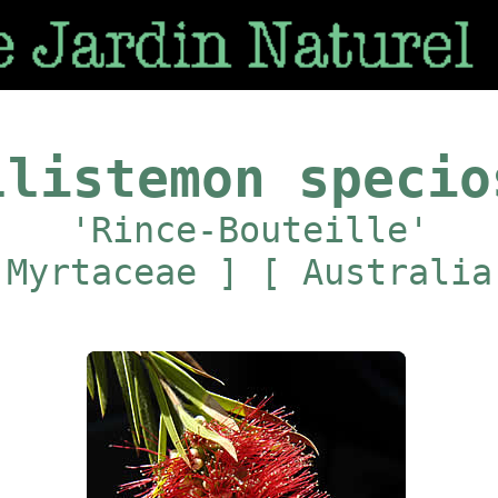
llistemon specio
'Rince-Bouteille'
 Myrtaceae ] [ Australia