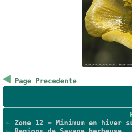
Page Precedente
Zone 12 = Minimum en hiver s
Regions de Savane herbeuse