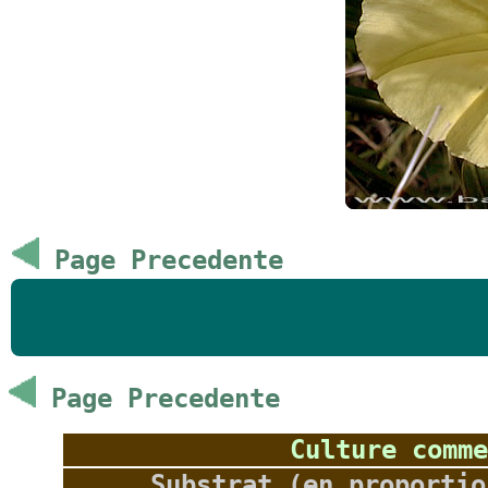
Page Precedente
Page Precedente
Culture comme
Substrat (en proportio