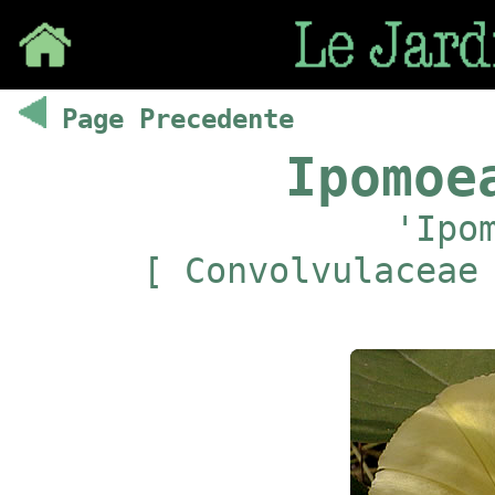
Save
Page Precedente
Ipomoe
'Ipo
[ Convolvulaceae