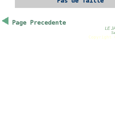
Pas de Taille
Page Precedente
LE J
Sa
Copyright 