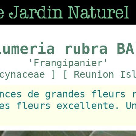
lumeria rubra BA
'Frangipanier'
cynaceae ] [ Reunion Is
nces de grandes fleurs 
es fleurs excellente. U