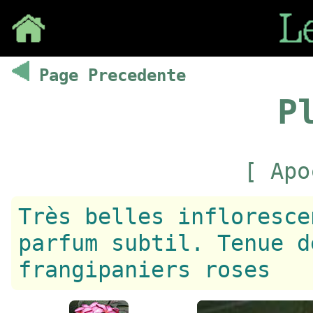
Save
Page Precedente
P
[ Apo
Très belles infloresce
parfum subtil. Tenue d
frangipaniers roses