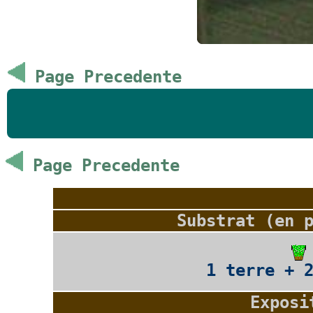
Page Precedente
Page Precedente
Substrat (en 
1 terre + 
Exposi