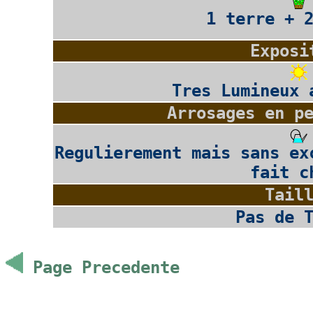
1 terre + 
Exposi
Tres Lumineux 
Arrosages en p
Regulierement mais sans ex
fait c
Tail
Pas de 
Page Precedente