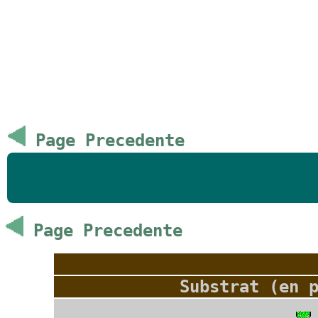
Page Precedente
Page Precedente
Substrat (en 