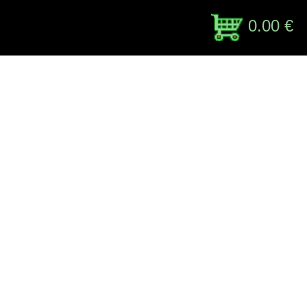
0.00 €