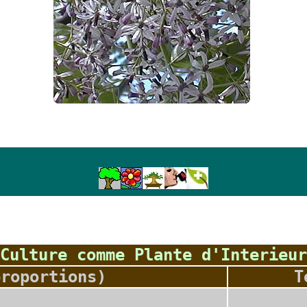
Culture comme Plante d'Interieur
proportions)
T