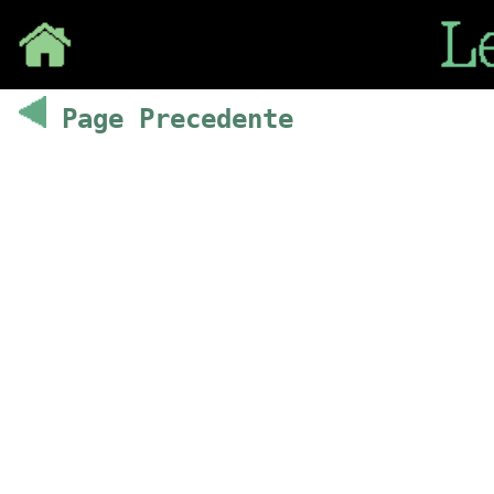
Save
Page Precedente