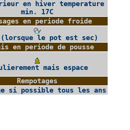
rieur en hiver temperature
min. 17C
sages en periode froide
 (lorsque le pot est sec)
ais en periode de pousse
ulierement mais espace
Rempotages
ge si possible tous les ans