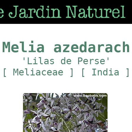
Melia azedarach
'Lilas de Perse'
[ Meliaceae ] [ India ]