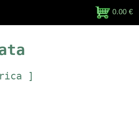
0.00 €
ata
rica ]