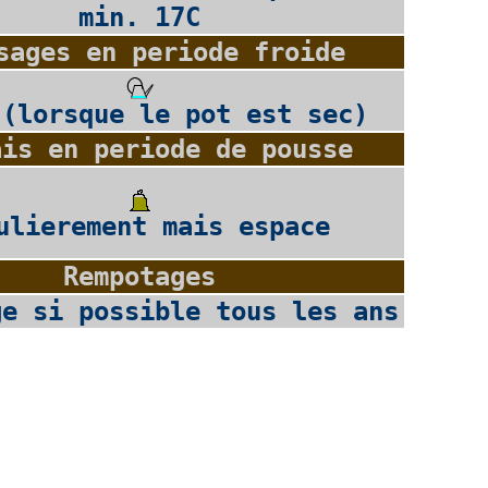
min. 17C
sages en periode froide
 (lorsque le pot est sec)
ais en periode de pousse
ulierement mais espace
Rempotages
ge si possible tous les ans