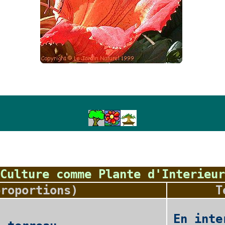
Culture comme Plante d'Interieur
proportions)
T
En inte