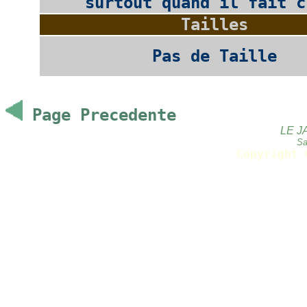
surtout quand il fait c
Tailles
Pas de Taille
Page Precedente
LE J
Sa
Copyright 