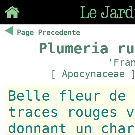
Save
Page Precedente
Plumeria ru
'Fra
[ Apocynaceae 
Belle fleur de 
traces rouges v
donnant un char