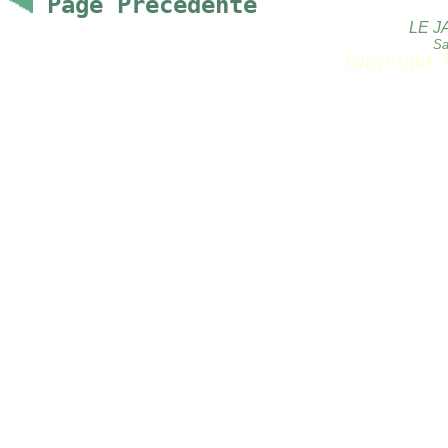
Page Precedente
LE J
Sa
Copyright 