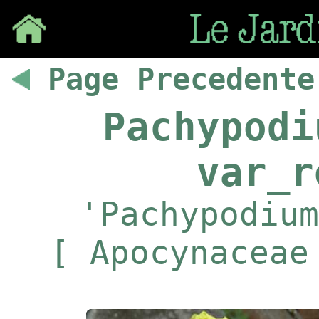
Save
Page Precedente
Pachypodi
var_r
'Pachypodium
[ Apocynaceae