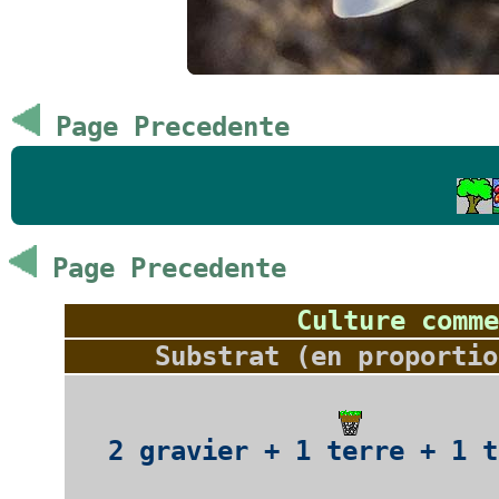
Page Precedente
Page Precedente
Culture comme
Substrat (en proportio
2 gravier + 1 terre + 1 t