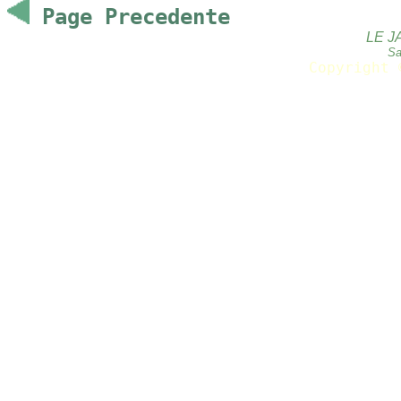
Page Precedente
LE J
Sa
Copyright 