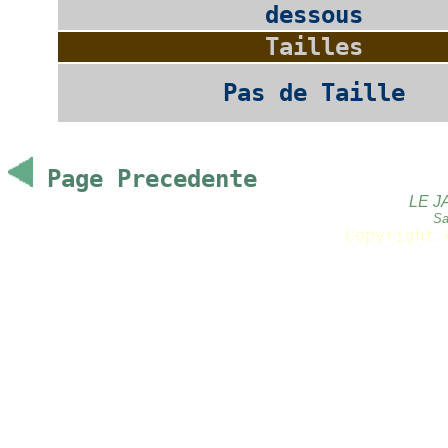
dessous
Tailles
Pas de Taille
Page Precedente
LE J
Sa
Copyright 