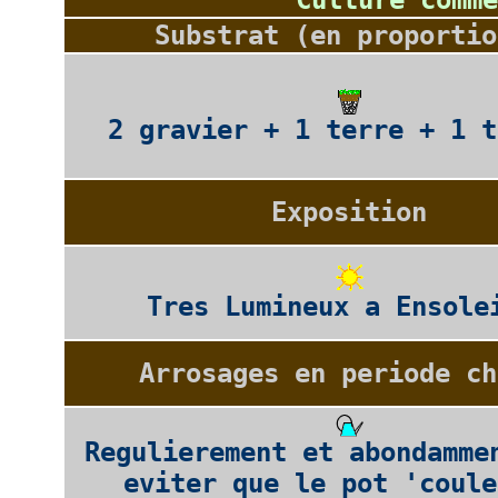
Culture comme
Substrat (en proportio
2 gravier + 1 terre + 1 t
Exposition
Tres Lumineux a Ensole
Arrosages en periode ch
Regulierement et abondamme
eviter que le pot 'coule