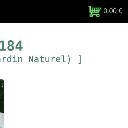
0.00 €
184
ardin Naturel) ]