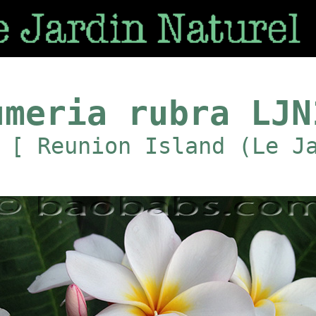
umeria rubra LJN
 [ Reunion Island (Le J