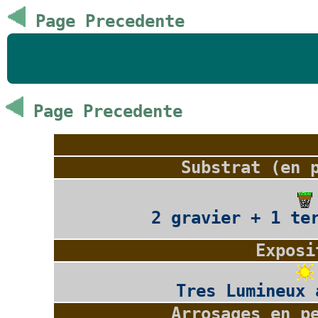
Page Precedente
Page Precedente
Substrat (en 
2 gravier + 1 te
Exposi
Tres Lumineux 
Arrosages en p