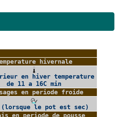
emperature hivernale
rieur en hiver temperature
de 11 a 16C min
sages en periode froide
 (lorsque le pot est sec)
ais en periode de pousse