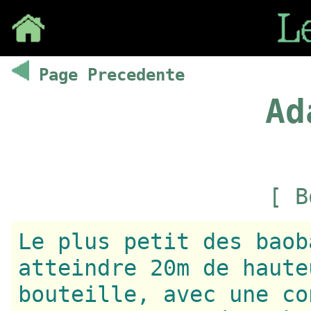
Save
Page Precedente
Ad
[ B
Le plus petit des baob
atteindre 20m de haute
bouteille, avec une co