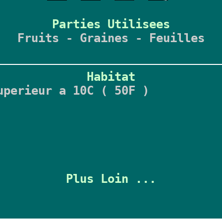
Parties Utilisees
Fruits - Graines - Feuilles
Habitat
uperieur a 10C ( 50F )
Plus Loin ...