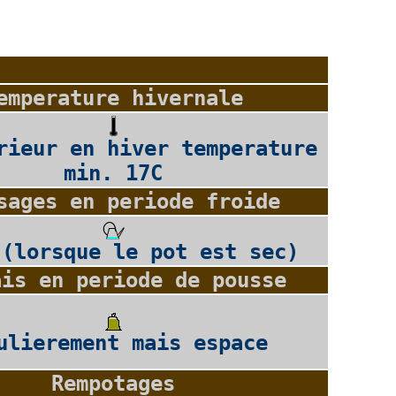
emperature hivernale
rieur en hiver temperature
min. 17C
sages en periode froide
 (lorsque le pot est sec)
ais en periode de pousse
ulierement mais espace
Rempotages